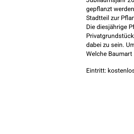
gepflanzt werden,
Stadtteil zur Pfl
Die diesjährige 
Privatgrundstück 
dabei zu sein. U
Welche Baumart ge
Eintritt: kostenlo