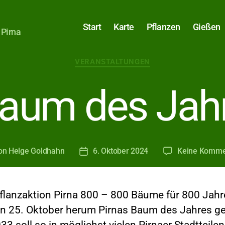
Start
Karte
Pflanzen
Gießen
 Pirna
Kategorien
VERANSTALTUNGEN
Baum des Jah
on
Helge Goldhahn
6. Oktober 2024
Keine Komme
ragsautor
Veröffentlichungsdatum
lanzaktion Pirna 800 – 800 Bäume für 800 Jahre
n 25. Oktober herum Pirnas Baum des Jahres ge
3 soll so in möglichst vielen Pirnaer Stadtteile