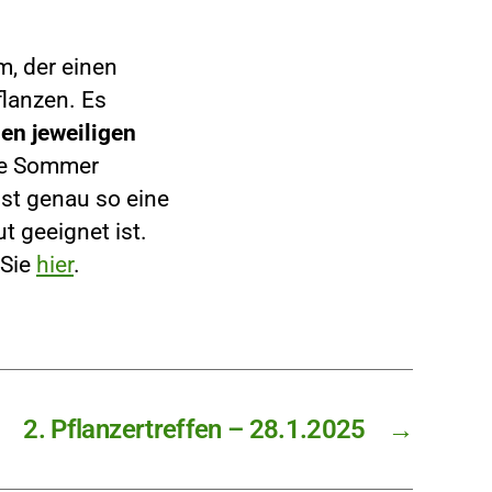
m, der einen
flanzen. Es
en jeweiligen
die Sommer
st genau so eine
t geeignet ist.
 Sie
hier
.
2. Pflanzertreffen – 28.1.2025
→