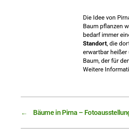
Die Idee von Pirn
Baum pflanzen wil
bedarf immer ein
Standort
, die d
erwartbar heißer
Baum, der für den
Weitere Informat
←
Bäume in Pirna – Fotoausstellun