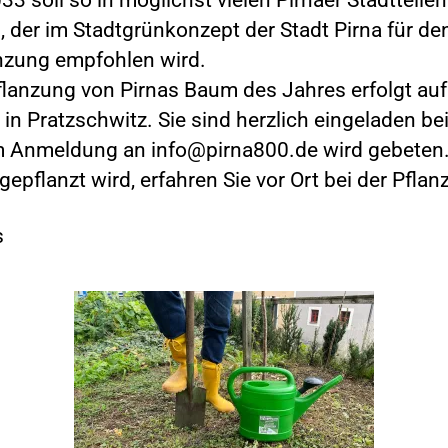
 der im Stadtgrünkonzept der Stadt Pirna für de
anzung empfohlen wird.
Pflanzung von Pirnas Baum des Jahres erfolgt au
in Pratzschwitz. Sie sind herzlich eingeladen be
m Anmeldung an info@pirna800.de wird gebeten
pflanzt wird, erfahren Sie vor Ort bei der Pflan
s