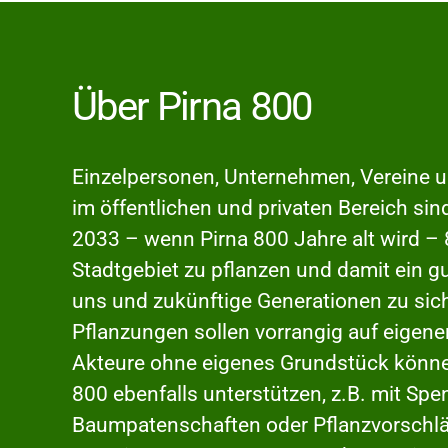
Über Pirna 800
Einzelpersonen, Unternehmen, Vereine 
im öffentlichen und privaten Bereich sin
2033 – wenn Pirna 800 Jahre alt wird 
Stadtgebiet zu pflanzen und damit ein 
uns und zukünftige Generationen zu sic
Pflanzungen sollen vorrangig auf eigen
Akteure ohne eigenes Grundstück können
800 ebenfalls unterstützen, z.B. mit Spe
Baumpatenschaften oder Pflanzvorschläg