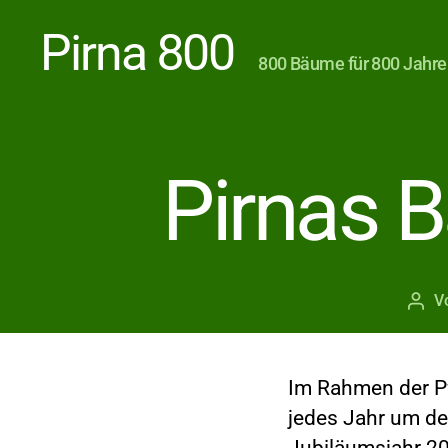
Pirna 800
800 Bäume für 800 Jahre
Pirnas 
V
Beit
Im Rahmen der Pf
jedes Jahr um de
Jubiläumsjahr 203