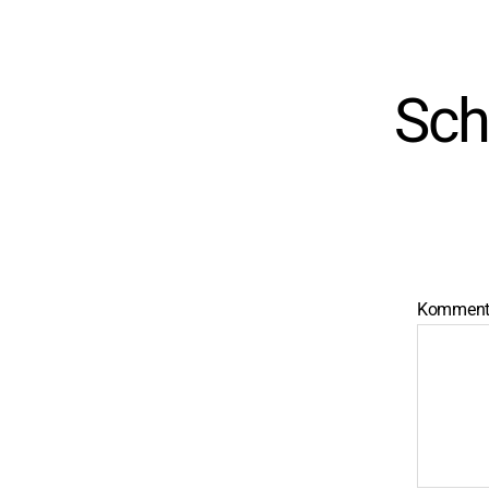
Sch
Komment