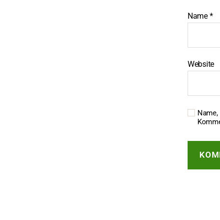
Name
*
Website
Name, 
Kommen