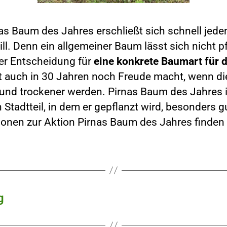
as Baum des Jahres erschließt sich schnell jede
l. Denn ein allgemeiner Baum lässt sich nicht p
er Entscheidung für
eine konkrete Baumart für d
ort auch in 30 Jahren noch Freude macht, wenn 
 und trockener werden. Pirnas Baum des Jahres i
 Stadtteil, in dem er gepflanzt wird, besonders gu
ionen zur Aktion Pirnas Baum des Jahres finden
g