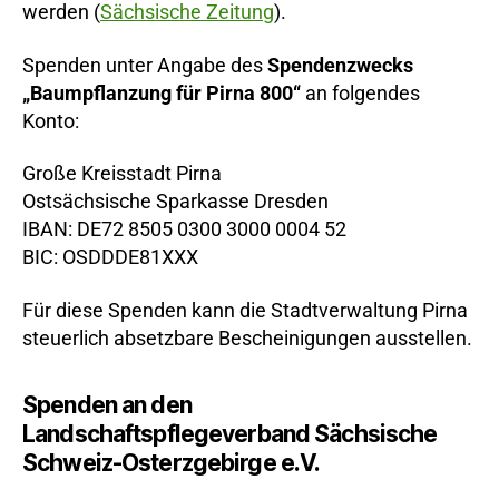
werden (
Sächsische Zeitung
).
Spenden unter Angabe des
Spendenzwecks
„Baumpflanzung für Pirna 800“
an folgendes
Konto:
Große Kreisstadt Pirna
Ostsächsische Sparkasse Dresden
IBAN: DE72 8505 0300 3000 0004 52
BIC: OSDDDE81XXX
Für diese Spenden kann die Stadtverwaltung Pirna
steuerlich absetzbare Bescheinigungen ausstellen.
Spenden an den
Landschaftspflegeverband Sächsische
Schweiz-Osterzgebirge e.V.