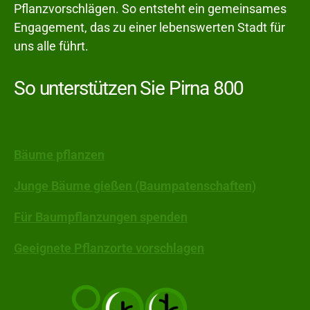
Pflanzvorschlägen. So entsteht ein gemeinsames
Engagement, das zu einer lebenswerten Stadt für
uns alle führt.
So unterstützen Sie Pirna 800
Bäume pflanzen
Junge Bäume gießen (Baumpatenschaften)
Für Baumpflanzungen spenden
Geeignete Pflanzorte vorschlagen