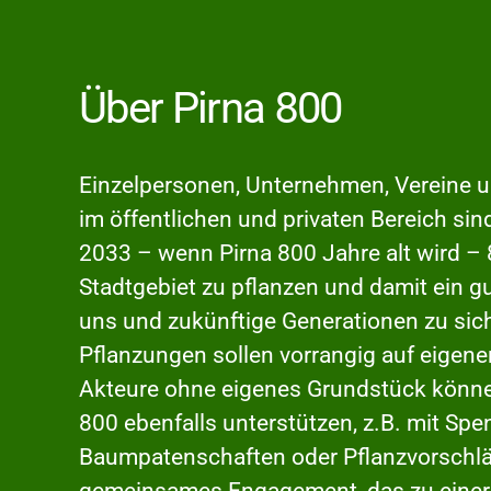
Über Pirna 800
Einzelpersonen, Unternehmen, Vereine 
im öffentlichen und privaten Bereich sin
2033 – wenn Pirna 800 Jahre alt wird 
Stadtgebiet zu pflanzen und damit ein 
uns und zukünftige Generationen zu sic
Pflanzungen sollen vorrangig auf eigen
Akteure ohne eigenes Grundstück können
800 ebenfalls unterstützen, z.B. mit Spe
Baumpatenschaften oder Pflanzvorschläg
gemeinsames Engagement, das zu einer