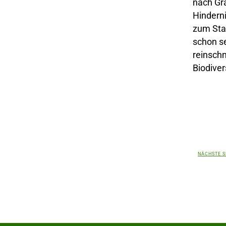
nach Gra
Hindern
zum Sta
schon se
reinsch
Biodiver
NÄCHSTE S