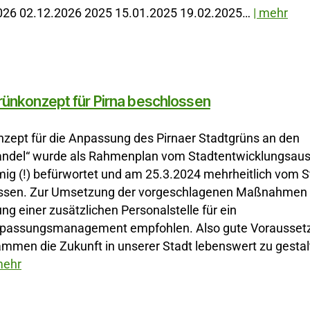
026 02.12.2026 2025 15.01.2025 19.02.2025…
| mehr
rünkonzept für Pirna beschlossen
nzept für die Anpassung des Pirnaer Stadtgrüns an den
ndel“ wurde als Rahmenplan vom Stadtentwicklungsau
ig (!) befürwortet und am 25.3.2024 mehrheitlich vom S
ssen. Zur Umsetzung der vorgeschlagenen Maßnahmen w
ung einer zusätzlichen Personalstelle für ein
passungsmanagement empfohlen. Also gute Vorausset
mmen die Zukunft in unserer Stadt lebenswert zu gestal
mehr