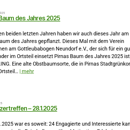
2025
 Baum des Jahres 2025
en beiden letzten Jahren haben wir auch dieses Jahr am
Baum des Jahres gepflanzt. Dieses Mal mit dem Verein
n am Gottleubabogen Neundorf e.V., der sich für ein gu
der im Ortsteil einsetzt Pirnas Baum des Jahres 2025 ist
ING. Eine alte Obstbaumsorte, die in Pirnas Stadtgrünko
Ortsteil…
| mehr
25
nzertreffen – 28.1.2025
.2025 war es soweit: 24 Engagierte und Interessierte k