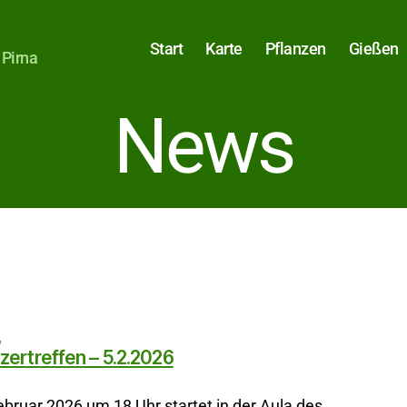
Start
Karte
Pflanzen
Gießen
 Pirna
News
6
nzertreffen – 5.2.2026
bruar 2026 um 18 Uhr startet in der Aula des