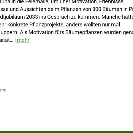
upa in die Feierhalle, um über Motivation, Erlebnisse,
isse und Aussichten beim Pflanzen von 800 Bäumen in Pi
dtjubiläum 2033 ins Gespräch zu kommen. Manche hatt
hr konkrete Pflanzprojekte, andere wollten nur mal
nuppern. Als Motivation fürs Bäumepflanzen wurden gen
sität…
| mehr
EITE