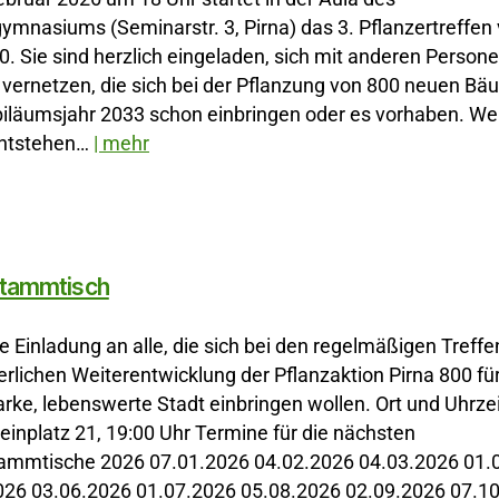
gymnasiums (Seminarstr. 3, Pirna) das 3. Pflanzertreffen
0. Sie sind herzlich eingeladen, sich mit anderen Person
 vernetzen, die sich bei der Pflanzung von 800 neuen Bä
iläumsjahr 2033 schon einbringen oder es vorhaben. W
ntstehen…
| mehr
tammtisch
e Einladung an alle, die sich bei den regelmäßigen Treffe
erlichen Weiterentwicklung der Pflanzaktion Pirna 800 fü
ke, lebenswerte Stadt einbringen wollen. Ort und Uhrze
teinplatz 21, 19:00 Uhr Termine für die nächsten
mmtische 2026 07.01.2026 04.02.2026 04.03.2026 01.
026 03.06.2026 01.07.2026 05.08.2026 02.09.2026 07.1