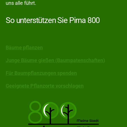
uns alle führt.
So unterstützen Sie Pirna 800
Bäume pflanzen
Junge Bäume gießen (Baumpatenschaften)
Für Baumpflanzungen spenden
Geeignete Pflanzorte vorschlagen